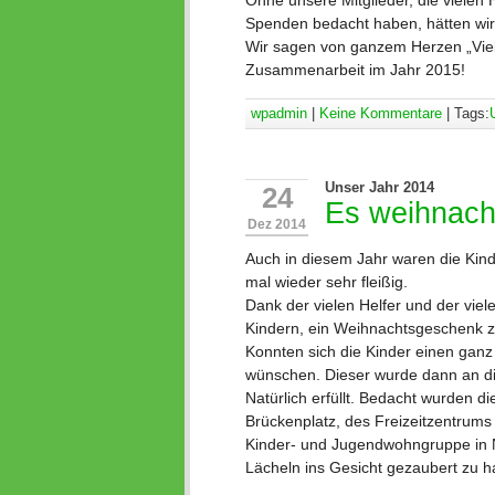
Ohne unsere Mitglieder, die vielen
Spenden bedacht haben, hätten wir
Wir sagen von ganzem Herzen „Viele
Zusammenarbeit im Jahr 2015!
wpadmin
|
Keine Kommentare
| Tags:
Unser Jahr 2014
24
Es weihnac
Dez 2014
Auch in diesem Jahr waren die Kin
mal wieder sehr fleißig.
Dank der vielen Helfer und der vie
Kindern, ein Weihnachtsgeschenk z
Konnten sich die Kinder einen gan
wünschen. Dieser wurde dann an die 
Natürlich erfüllt. Bedacht wurden
Brückenplatz, des Freizeitzentrums
Kinder- und Jugendwohngruppe in N
Lächeln ins Gesicht gezaubert zu h