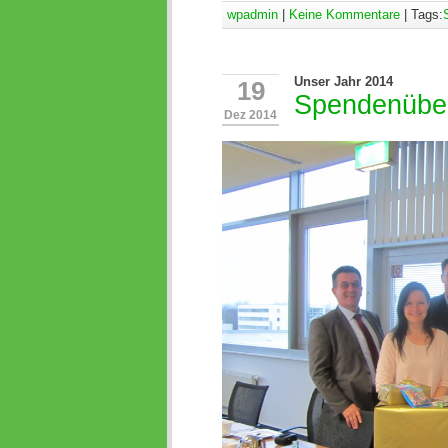
wpadmin
|
Keine Kommentare
| Tags:
Unser Jahr 2014
19
Spendenübe
Dez 2014