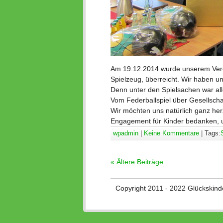
Am 19.12.2014 wurde unserem Vere
Spielzeug, überreicht. Wir haben un
Denn unter den Spielsachen war all
Vom Federballspiel über Gesellschaf
Wir möchten uns natürlich ganz herz
Engagement für Kinder bedanken, u
wpadmin
|
Keine Kommentare
| Tags:
« Ältere Beiträge
Copyright 2011 - 2022 Glückskind