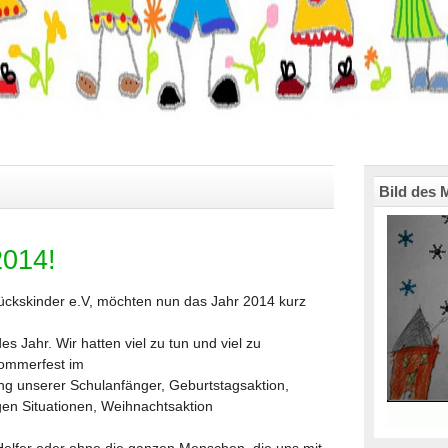
Bild des 
2014!
lückskinder e.V, möchten nun das Jahr 2014 kurz
 Jahr. Wir hatten viel zu tun und viel zu
Sommerfest im
ng unserer Schulanfänger, Geburtstagsaktion,
igen Situationen, Weihnachtsaktion