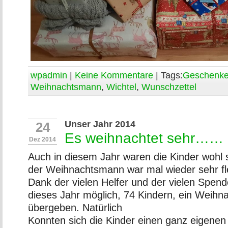
wpadmin
|
Keine Kommentare
| Tags:
Geschenk
Weihnachtsmann
,
Wichtel
,
Wunschzettel
Unser Jahr 2014
24
Es weihnachtet sehr……
Dez 2014
Auch in diesem Jahr waren die Kinder wohl 
der Weihnachtsmann war mal wieder sehr fle
Dank der vielen Helfer und der vielen Spen
dieses Jahr möglich, 74 Kindern, ein Weih
übergeben. Natürlich
Konnten sich die Kinder einen ganz eigene