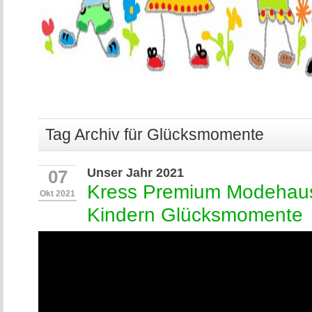
Tag Archiv für Glücksmomente
Unser Jahr 2021
07
Kress Premium Modehaus 
Okt 2021
Kindern Glücksmomente