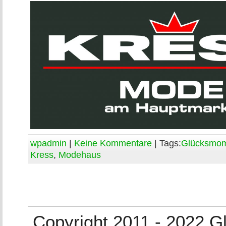
wpadmin
|
Keine Kommentare
| Tags:
Glücksmo
Kress
,
Modehaus
Copyright 2011 - 2022 G